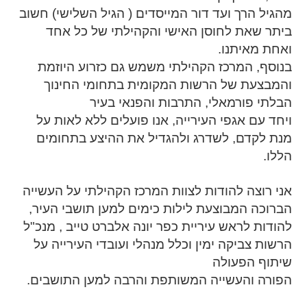
מהגיל הרך ועד דור המייסדים ( הגיל השלישי) חשוב
ביתר שאת לחוסן האישי והקהילתי של כל אחד
ואחת מאיתנו.
בנוסף, המרכז הקהילתי משמש גם כזרוע היוזמת
והמבצעת של הרשות המקומית בתחומי החינוך
הבלתי פורמאלי, התרבות והפנאי בעיר
ויחד עם אגפי העירייה, אנו פועלים ללא לאות על
מנת לקדם, לשדרג ולהגדיל את ההיצע בתחומים
הללו.
אני רוצה להודות לצוות המרכז הקהילתי על העשייה
הברוכה המבוצעת לילות כימים למען תושבי העיר,
להודות לראש עיריית כפר יונה אלברט טייב , מנכ"ל
הרשות צביקה ימין וכלל מנהלי ועובדי העירייה על
שיתוף הפעולה
הפורה והעשייה המשותפת והרבה למען התושבים.