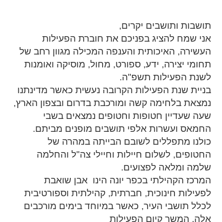
תושבות ותושבים יקרים,
אני שמח להציג בפניכם את חוברת הפעילות
העשירה, האיכותית והענפה המכילה מגוון רחב של
תחומי יצירה, ידע, ספורט, מחול, מוסיקה ואומנות
לשנת הפעילות תשפ"ה.
בניית שנת הפעילות הקרובה נעשית כאשר מדינתנו
נמצאת בלחימה קשה ומורכבת בדרום ובצפון הארץ,
שעה שעדיין חטופות וחטופים נמצאים בשבי
החמאס ועשרות אלפי תושבים מופנים מביתם.
כולנו מתפללים לשובם הבייתה במהרה של
החטופים, לשלום חיילות וחיילי צה"ל והחלמה
שלמה ומלאה לפצועים.
המרכז הקהילתי בכפר יונה הינו אבן שואבת
לפעילות חינוכית, חברתית, קהילתית וספורטיבית
לכלל תושבי העיר, כאשר במיוחד בימים מורכבים
אלה, המשך קיום הפעילות