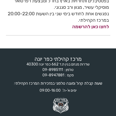
בפסטיבלים ותחרויות בארץ בחו"ל ומבצעת רפרטואר
מוסיקלי עשיר, מגוון ורב סגנוני.
נפגשים אחת לחודש בימי שני בין השעות 20:00-22:00
במרכז הקהילתי.
לחצו כאן להרשמה
מרכז קהילתי כפר יונה
שדרות מנחם בגין ת.ד 662 כפר יונה 40300
טלפון
09-8985111
פקס
09-8947881
שעות קבלת קהל ומענה טלפוני במזכירות המרכז הקהילתי:
ימים א'-ה':
09:00-16:00