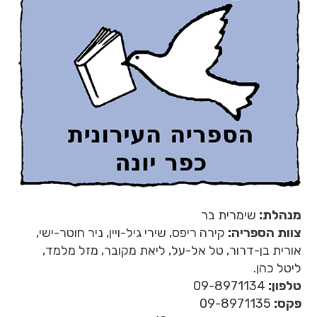
מנהלת:
שימרית בר
צוות הספריה:
קירה ריפס, שירי גיל-ויין, ניר חוטר-ישי,
אורית בן-דרור, טל אל-על, ליאת מקובר, מזל מלמד,
ליטל כהן.
טלפון:
09-8971134
פקס:
09-8971135