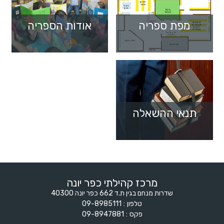
מפת ספריה
אודות הספריה
תנאי ההשאלה
מרכז קהילתי כפר יונה
שדרות מנחם בגין ת.ד 662 כפר יונה 40300
טלפון
09-8985111
פקס
09-8947881