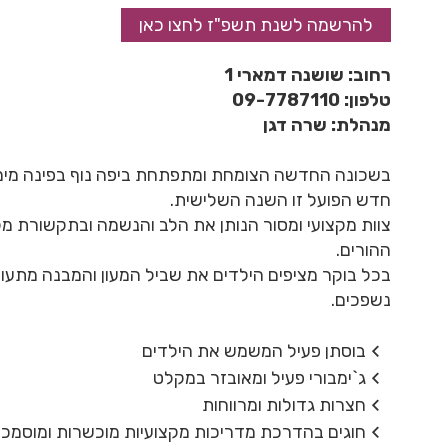
להרשמה לשנת תשפ"ז לחצו כאן
רחוב: שושנה דמארי 1
טלפון: 09-7787110
מנהלת: שרה דגן
בשכונה החדשה הצומחת ומתפתחת ביפה נוף בפינה מימין
חדש הפועל זו השנה השלישית.
צוות מקצועי ומסור הנותן את הלב והנשמה ובתקשורת מ
ההורים.
בכל בוקר מציפים הילדים את שביל המעון והמבנה מתעור
נשפכים.
בוסתן פעיל המשמש את הילדים
ג`ימבורי פעיל ומאובזר במקלט
חצרות גדולות ומרווחות
חוגים בהדרכת מדריכות מקצועיות מוכשרות ומוסמכו