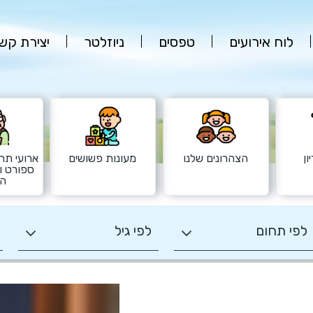
לוח אירועים
טפסים
ניוזלטר
יצירת קש
ון
הצהרונים שלנו
מעונות פשושים
ארועי תרב
ספורט ו
הש