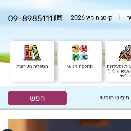
09-8985111
ר
קייטנות קיץ 2026
ות ופעילויות
מחלקת הנוער
הספריה העירונית
העשרה לגיל
לישי