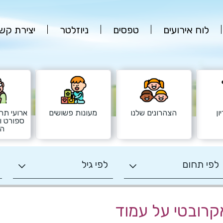
לוח אירועים
טפסים
ניוזלטר
יצירת קש
ון
הצהרונים שלנו
מעונות פשושים
ארועי תרב
ספורט ו
הש
קרובטי על עמוד