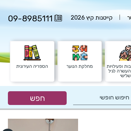
09-8985111
ר
קייטנות קיץ 2026
ות ופעילויות
מחלקת הנוער
הספריה העירונית
העשרה לגיל
לישי