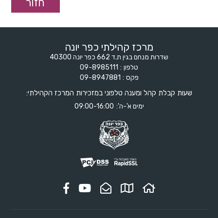
מרכז קהילתי כפר יונה
שדרות מנחם בגין ת.ד 662 כפר יונה 40300
טלפון
09-8985111
פקס
09-8947881
שעות קבלת קהל ומענה טלפוני במזכירות המרכז הקהילתי:
ימים א'-ה':
09:00-16:00