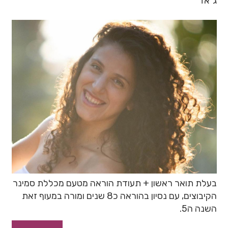
ג`אז
בעלת תואר ראשון + תעודת הוראה מטעם מכללת סמינר
הקיבוצים, עם נסיון בהוראה כ8 שנים ומורה במעוף זאת
השנה ה5.