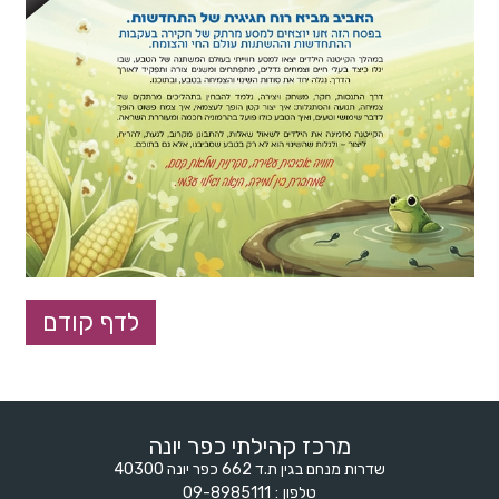
מרכז קהילתי כפר יונה
שדרות מנחם בגין ת.ד 662 כפר יונה 40300
טלפון
09-8985111