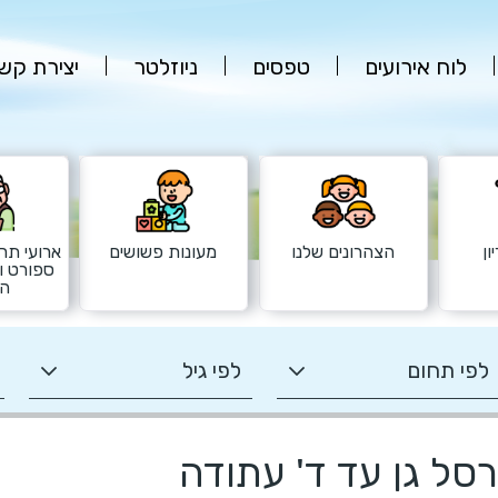
לוח אירועים
טפסים
ניוזלטר
יצירת קש
ון
הצהרונים שלנו
מעונות פשושים
ארועי תרב
ספורט ו
הש
סל גן עד ד' עתודה