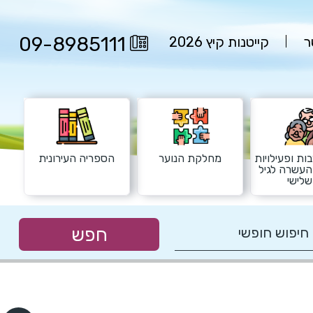
09-8985111
ר
קייטנות קיץ 2026
ות ופעילויות
מחלקת הנוער
הספריה העירונית
העשרה לגיל
לישי