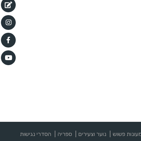
עונות פשוש
נוער וצעירים
ספריה
הסדרי נגישות