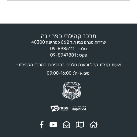
מרכז קהילתי כפר יונה
שדרות מנחם בגין ת.ד 662 כפר יונה 40300
טלפון
09-8985111
פקס
09-8947881
שעות קבלת קהל ומענה טלפוני במזכירות המרכז הקהילתי:
ימים א'-ה':
09:00-16:00