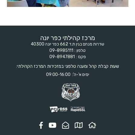
מרכז קהילתי כפר יונה
שדרות מנחם בגין ת.ד 662 כפר יונה 40300
טלפון
09-8985111
פקס
09-8947881
שעות קבלת קהל ומענה טלפוני במזכירות המרכז הקהילתי:
ימים א'-ה':
09:00-16:00