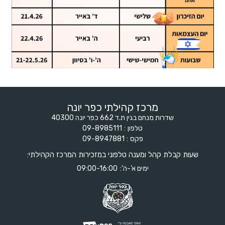
מרכז קהילתי כפר יונה
שדרות מנחם בגין ת.ד 662 כפר יונה 40300
טלפון
09-8985111
פקס
09-8947881
שעות קבלת קהל ומענה טלפוני במזכירות המרכז הקהילתי:
ימים א'-ה':
09:00-16:00