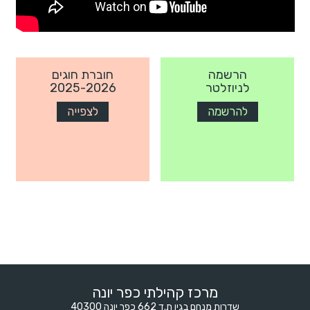
הרשמה
חוברת חוגים
לניוזלטר
2025-2026
להרשמה
לצפייה
מרכז קהילתי כפר יונה
שדרות מנחם בגין ת.ד 662 כפר יונה 40300