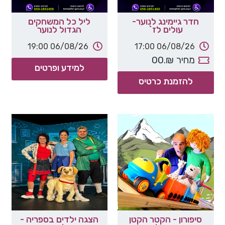
חדר גיימינג לנוער-
ליל כל המשחקים
עולים לז`
הגדול לנוער
19:00
06/08/26
17:00
06/08/26
מחיר
₪.00
למידע ופרטים
להזמנת כרטיס
סיפורון - הקטר הקטן
הצגה ילדים בספריה -